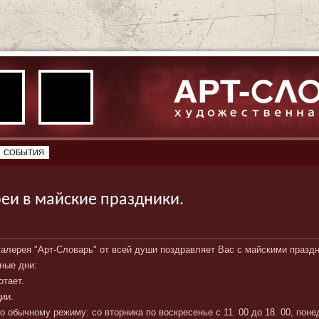
СОБЫТИЯ
еи в майские праздники.
галерея "Арт-Словарь" от всей души поздравляет Вас с майскими празд
ные дни:
отает.
ии.
 обычному режиму: со вторника по воскресенье с 11. 00 до 18. 00, поне