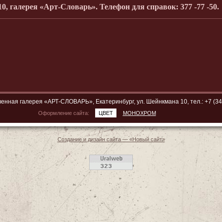
0, галерея «Арт-Словарь». Телефон для справок: 377 -77 -50.
енная галерея «АРТ-СЛОВАРЬ», Екатеринбург, ул. Шейнкмана 10, тел.: +7 (34
Оформление сайта:
ЦВЕТ
МОНОХРОМ
Создание и дизайн сайта — «Новый сайт»