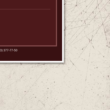
3) 377-77-50