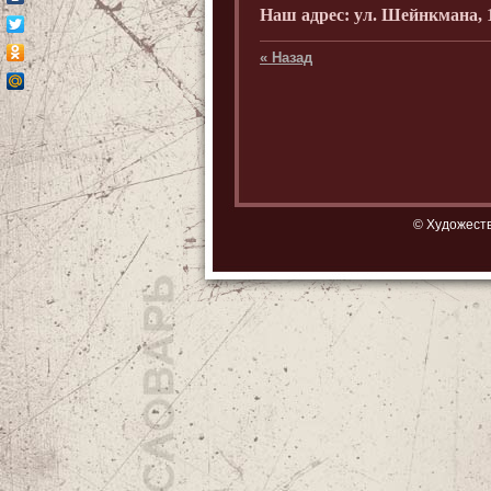
Наш адрес: ул. Шейнкмана, 1
« Назад
© Художеств