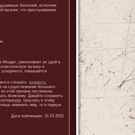
 душевных болезней, исполняя
ой музыки, что прослушивание
ы;
к Моцарт, увеличивает их удой в
т классическую музыку и
т ускоряется, повышается
удается слышать
концерты
ря на существование большого
 по этой причине постепенно
вать ближнему. Давайте сохранять
литературу, приучать к этому
очешь изменить мир, то в первую
Дата публикации: 15.03.2015