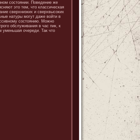
нном состоянии. Поведение же
сняют это тем, что классическая
тание сверхнизких и сверхвысоких
ьные натуры могут даже войти в
ассивному состоянию. Можно
рого обслуживания в час пик, к
м уменьшая очереди. Так что