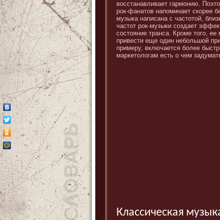
восстанавливает гармонию. Поэто
рок-фанатов напоминает скорее б
музыка написана с частотой, близ
частот рок-музыки создает эффек
состояние транса. Кроме того, е
привести еще один небольшой при
примеру, включается более быстр
маркетологам есть о чем задумат
Классическая музыка