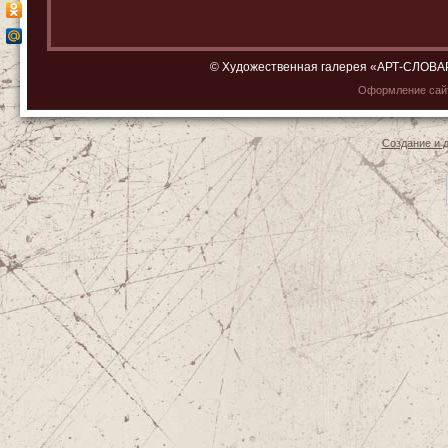
© Художественная галерея «АРТ-СЛОВАРЬ»
Оформление са
Создание и 