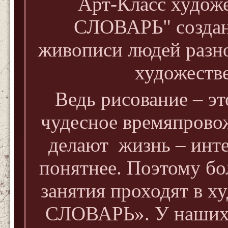
Арт-Класс худож
СЛОВАРЬ" создан
живописи людей разно
художеств
Ведь рисование – эт
чудесное времяпрово
делают жизнь – инте
понятнее. Поэтому бо
занятия проходят в х
СЛОВАРЬ».
У наших