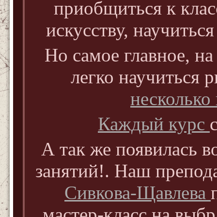
приобщиться к кла
искусству, научиться
Но самое главное, н
легко научиться р
несколько
Каждый курс
А так же появилась 
занятий!. Наш препод
Сивкова-Щавлева
мастер-класс на выб