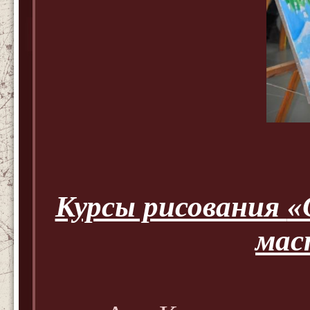
Курсы рисования
«
мас