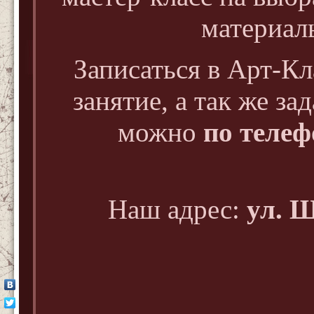
материал
Записаться в Арт-К
занятие, а так же з
можно
по телефо
Наш адрес:
ул. Ш