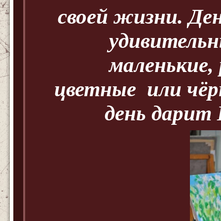
своей жизни. Ден
удивительн
маленькие,
цветные
или чёр
день дарит