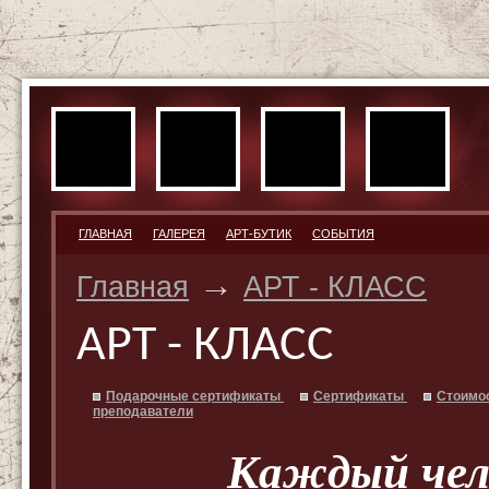
ГЛАВНАЯ
ГАЛЕРЕЯ
АРТ-БУТИК
СОБЫТИЯ
→
Главная
АРТ - КЛАСС
АРТ - КЛАСС
Подарочные сертификаты
Сертификаты
Стоимо
преподаватели
Каждый чел